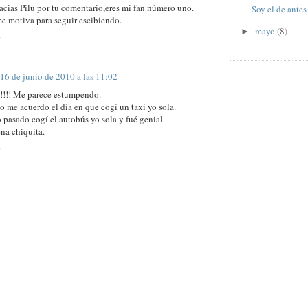
cias Pilu por tu comentario,eres mi fan número uno.
Soy el de antes
e motiva para seguir escibiendo.
mayo
(8)
►
16 de junio de 2010 a las 11:02
!!!!!! Me parece estumpendo.
 me acuerdo el día en que cogí un taxi yo sola.
o pasado cogí el autobús yo sola y fué genial.
na chiquita.