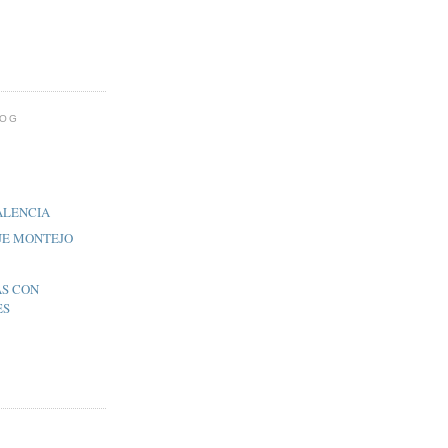
LOG
ALENCIA
UE MONTEJO
AS CON
ES