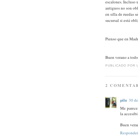
escalones. Incluso 
antiguos no son obl
en silla de ruedas s
sucursal si está ob
Pienso que en Madr
Buen verano a todo
PUBLICADO POR
2 COMENTAR
pilu
30 de
Me parece 
la accesib
Buen veran
Responder